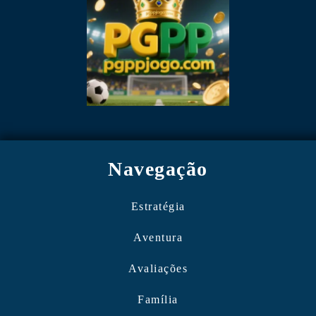
Navegação
Estratégia
Aventura
Avaliações
Família