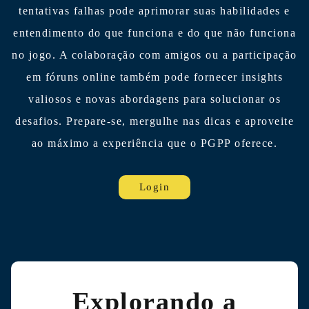
tentativas falhas pode aprimorar suas habilidades e
entendimento do que funciona e do que não funciona
no jogo. A colaboração com amigos ou a participação
em fóruns online também pode fornecer insights
valiosos e novas abordagens para solucionar os
desafios. Prepare-se, mergulhe nas dicas e aproveite
ao máximo a experiência que o PGPP oferece.
Login
Explorando a